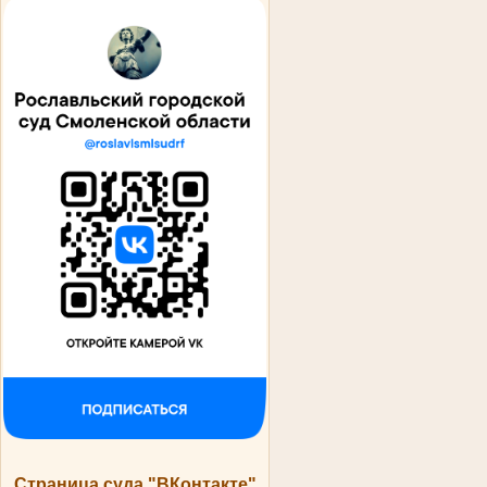
Страница суда "ВКонтакте"