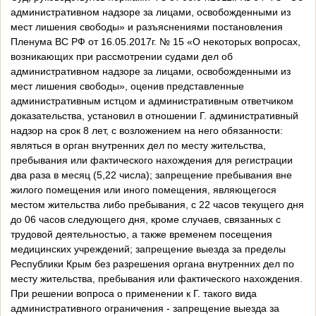
административном надзоре за лицами, освобожденными из
мест лишения свободы» и разъяснениями постановления
Пленума ВС РФ от 16.05.2017г. № 15 «О некоторых вопросах,
возникающих при рассмотрении судами дел об
административном надзоре за лицами, освобожденными из
мест лишения свободы», оценив представленные
административным истцом и административным ответчиком
доказательства, установил в отношении Г. административный
надзор на срок 8 лет, с возложением на него обязанности:
являться в орган внутренних дел по месту жительства,
пребывания или фактического нахождения для регистрации
два раза в месяц (5,22 числа); запрещение пребывания вне
жилого помещения или иного помещения, являющегося
местом жительства либо пребывания, с 22 часов текущего дня
до 06 часов следующего дня, кроме случаев, связанных с
трудовой деятельностью, а также временем посещения
медицинских учреждений; запрещение выезда за пределы
Республики Крым без разрешения органа внутренних дел по
месту жительства, пребывания или фактического нахождения.
При решении вопроса о применении к Г. такого вида
административного ограничения - запрещение выезда за