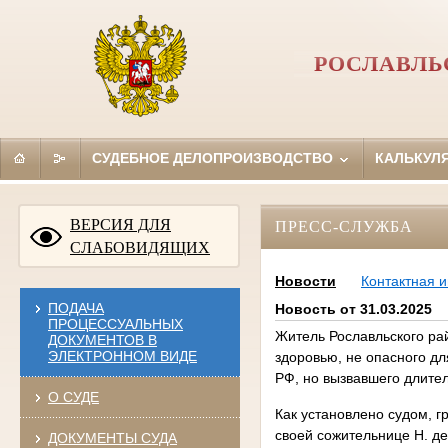
РОСЛАВЛЬ
СУДЕБНОЕ ДЕЛОПРОИЗВОДСТВО
КАЛЬКУЛ
ВЕРСИЯ ДЛЯ
ПРЕСС-СЛУЖБА
СЛАБОВИДЯЩИХ
Новости
Контактная 
ПОДАЧА
Новость от 31.03.2025
ПРОЦЕССУАЛЬНЫХ
Житель Рославльского ра
ДОКУМЕНТОВ В
ЭЛЕКТРОННОМ ВИДЕ
здоровью, не опасного дл
РФ, но вызвавшего длите
О СУДЕ
Как установлено судом, 
своей сожительнице Н. д
ДОКУМЕНТЫ СУДА