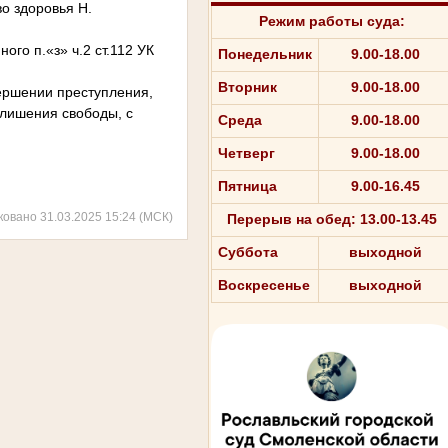
о здоровья Н.
Режим работы суда:
го п.«з» ч.2 ст.112 УК
Понедельник
9.00-18.00
Вторник
9.00-18.00
ершении преступления,
 лишения свободы, с
Среда
9.00-18.00
Четверг
9.00-18.00
Пятница
9.00-16.45
ковано 31.03.2025 15:24 (МСК)
Перерыв на обед: 13.00-13.45
Суббота
выходной
Воскресенье
выходной