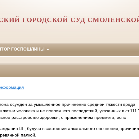
СКИЙ ГОРОДСКОЙ СУД СМОЛЕНСКО
ЯТОР ГОСПОШЛИНЫ
информация
йона осужден за умышленное причинение средней тяжести вреда
я жизни человека и не повлекшего последствий, указанных в ст.111
льное расстройство здоровья, с применением предмета, испо
гражданин Ш., будучи в состоянии алкогольного опьянения,причин
еревянной палкой.