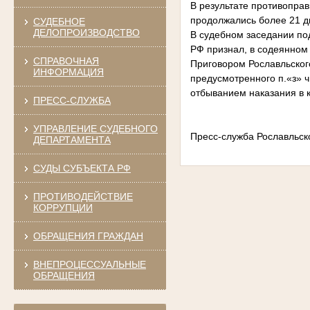
В результате противоправ
продолжались более 21 дн
СУДЕБНОЕ
ДЕЛОПРОИЗВОДСТВО
В судебном заседании под
РФ признал, в содеянном
СПРАВОЧНАЯ
Приговором Рославльског
ИНФОРМАЦИЯ
предусмотренного п.«з» ч
отбыванием наказания в 
ПРЕСС-СЛУЖБА
УПРАВЛЕНИЕ СУДЕБНОГО
Пресс-служба Рославльск
ДЕПАРТАМЕНТА
СУДЫ СУБЪЕКТА РФ
ПРОТИВОДЕЙСТВИЕ
КОРРУПЦИИ
ОБРАЩЕНИЯ ГРАЖДАН
ВНЕПРОЦЕССУАЛЬНЫЕ
ОБРАЩЕНИЯ