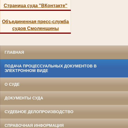
Страница суда "ВКонтакте"
Объединенная пресс-служба
судов Смоленщины
ГЛАВНАЯ
ПОДАЧА ПРОЦЕССУАЛЬНЫХ ДОКУМЕНТОВ В
ЭЛЕКТРОННОМ ВИДЕ
О СУДЕ
ДОКУМЕНТЫ СУДА
СУДЕБНОЕ ДЕЛОПРОИЗВОДСТВО
СПРАВОЧНАЯ ИНФОРМАЦИЯ