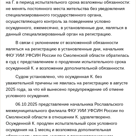
на Г. в период испытательного срока возложены обязанности:
не менять постоянного места жительства без уведомления
специализированного государственного органа,
осуществляющего контроль за поведением условно
осужденного, ежемесячно, в установленные дни, являться в
данный специализированный орган на регистрацию.
В связи с уклонением от возложенной обязанности
являться на регистрацию в установленные дни, начальник
ФКУ УИИ УФСИН России по Смоленской области обратилась
в суд с представлением о продлении испытательного срока
осужденной К. и возложении дополнительной обязанности.
Судом установлено, что осужденная К. без
уважительной причины не явилась на регистрацию в августе
2025 года, за что ей вынесено предупреждение об отмене
условного осуждения.
06.10.2025 представление начальника Рославльского
межмуниципального филиала ФКУ УИИ УФСИН России по
Смоленской области в отношении К. удовлетворено.
Осужденной К. продлен испытательный срок условного
осуждения на 1 месяц и возложена дополнительная
обязанность: принять участие в психокоррекционном