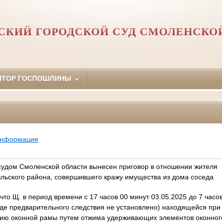
СКИЙ ГОРОДСКОЙ СУД СМОЛЕНСКО
ЯТОР ГОСПОШЛИНЫ
информация
судом Смоленской области вынесен приговор в отношении жителя
вльского района, совершившего кражу имущества из дома соседа
что Щ. в период времени с 17 часов 00 минут 03.05.2025 до 7 часо
оде предварительного следствия не установлено) находящейся при
ию оконной рамы путем отжима удерживающих элементов оконного