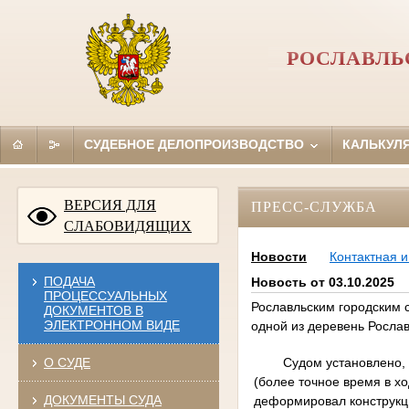
РОСЛАВЛЬ
СУДЕБНОЕ ДЕЛОПРОИЗВОДСТВО
КАЛЬКУЛ
ВЕРСИЯ ДЛЯ
ПРЕСС-СЛУЖБА
СЛАБОВИДЯЩИХ
Новости
Контактная 
ПОДАЧА
Новость от 03.10.2025
ПРОЦЕССУАЛЬНЫХ
Рославльским городским 
ДОКУМЕНТОВ В
ЭЛЕКТРОННОМ ВИДЕ
одной из деревень Росла
Судом установлено, 
О СУДЕ
(более точное время в х
ДОКУМЕНТЫ СУДА
деформировал конструкц