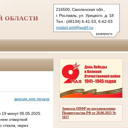
216500, Смоленская обл.,
г. Рославль, ул. Урицкого, д. 18
Й ОБЛАСТИ
Тел.: (48134) 6-41-53, 6-62-03
roslavl.sml@sudrf.ru
развернуть
версия для печати
Запросы ОПФР по постановлению
Правительства РФ от 28.06.2021 №
в 19 минут 05.05.2025
1037
 нем отверткой
 стекла, через