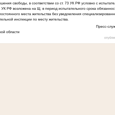
ишения свободы, в соответствии со ст. 73 УК РФ условно с испытат
 73 УК РФ возложена на Щ. в период испытательного срока обязанно
 постоянного места жительства без уведомления специализированн
тельной инспекции по месту жительства.
Пресс-служ
кой области
опубли