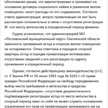
обоснование указав, что зарегистрирован и проживает на
основании договора социального найма в указанном жилом
помещении, несет расходы по его содержанию. Согласно
ответу администрации, вопрос приватизации не мог быть
рассмотрен положительно в связи с отсутствием регистрации
М. пол месту жительства в определенный период времени.
Судом установлено, что администрацией МО
«Рославльский муниципальный округ» Смоленской области
законность проживания истца в спорном жилом помещении
не оспаривается. Отказ ответчика в передаче спорной
квартиры истцу в порядке приватизации мотивирован
отсутствием сведений о его регистрации по адресу
проживания в определенный период.
Однако, согласно действующему законодательству (ст.2,
ст. 3 Закона РФ от 25 июня 1993 года № 5242-I «О праве
граждан Российской Федерации на свободу передвижения,
выбор места пребывания и жительства в пределах
Российской Федерации», отсутствие документального
подтверждения регистрации истца по месту жительства в
спорный период само по себе не может служить основанием
ограничения его прав на приватизацию занимаемого им на