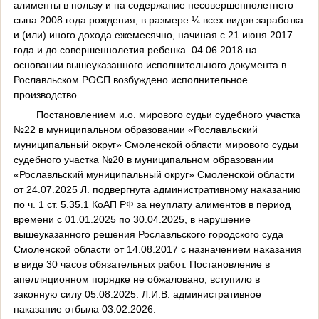
алименты в пользу и на содержание несовершеннолетнего
сына 2008 года рождения, в размере ¼ всех видов заработка
и (или) иного дохода ежемесячно, начиная с 21 июня 2017
года и до совершеннолетия ребенка. 04.06.2018 на
основании вышеуказанного исполнительного документа в
Рославльском РОСП возбуждено исполнительное
производство.
Постановлением и.о. мирового судьи судебного участка
№22 в муниципальном образовании «Рославльский
муниципальный округ» Смоленской области мирового судьи
судебного участка №20 в муниципальном образовании
«Рославльский муниципальный округ» Смоленской области
от 24.07.2025 Л. подвергнута административному наказанию
по ч. 1 ст. 5.35.1 КоАП РФ за неуплату алиментов в период
времени с 01.01.2025 по 30.04.2025, в нарушение
вышеуказанного решения Рославльского городского суда
Смоленской области от 14.08.2017 с назначением наказания
в виде 30 часов обязательных работ. Постановление в
апелляционном порядке не обжаловано, вступило в
законную силу 05.08.2025. Л.И.В. административное
наказание отбыла 03.02.2026.