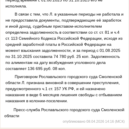
исполняла.
В связи с тем, что Л. в указанные периоды не работала и
не предоставила документы, подтверждающие её заработок
и иной доход, судебным приставом-исполнителем
определена задолженность в соответствии со ст. ст. 81 и ч.4
ст. 113 Семейного Кодекса Российской Федерации, исходя из
средней заработной платы в Российской Федерации на
момент взыскания задолженности, и за период с 01.08.2025
по 31.10.2025 составила 74 780 руб. 25 коп. Задолженность
по алиментам на дату возбуждения уголовного дела
составляет 136 695 руб. 08 коп.
Приговором Рославльского городского суда Смоленской
области Л. признана виновной в совершении преступления,
предусмотренного ч.1 ст. 157 УК РФ, и ей назначено
наказание в виде 6 месяцев лишения свободы с отбыванием
наказания в колонии-поселении.
Пресс-служба Рославльского городского суда Смоленской
области
опубликовано 08.04.2026 14:16 (МСК)