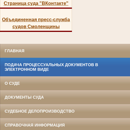
Страница суда "ВКонтакте"
Объединенная пресс-служба
судов Смоленщины
ГЛАВНАЯ
ПОДАЧА ПРОЦЕССУАЛЬНЫХ ДОКУМЕНТОВ В
ЭЛЕКТРОННОМ ВИДЕ
О СУДЕ
ДОКУМЕНТЫ СУДА
СУДЕБНОЕ ДЕЛОПРОИЗВОДСТВО
СПРАВОЧНАЯ ИНФОРМАЦИЯ