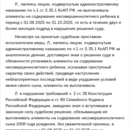
Л., являясь лицом, подвергнутым административному
наказанию по ч.1 ст. 5.35.1 КоАП РФ, не выплачивала
алименты на содержание несовершеннолетнего ребенка в
период с 01.08.2025 по 31.10.2025, то есть в течение двух и
более месяцев подряд в нарушение решения суда,
Несмотря на принятые судебным приставом-
исполнителем меры, Л., являясь лицом, подвергнутым
административному наказанию по ч.1 ст. 5.35.1 КоАП РФ за
аналогичное деяние, достоверно зная о решении суда и
обязанности уплачивать алименты на содержание
несовершеннолетнего ребенка, осознавая преступный
характер своих действий, предвидя наступление
неблагоприятных последствий в виде ухудшения условий
жизни своего сына, алименты не выплачивала.
Л. в нарушение требований ч. 2 ст. 38 Конституции
Российской Федерации и ст. 80 Семейного Кодекса
Российской Федерации, заведомо зная о вступившем в
законную силу судебном решении, обязывающим её
выплачивать алименты на содержание несовершеннолетнего
сына 2008 года рождения, без уважительной причины, в
период времени с 01.08.2025 по 31.10.2025 его не