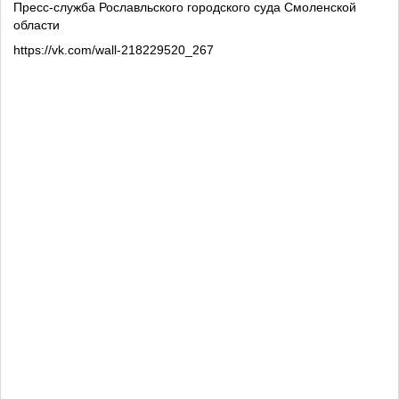
Пресс-служба Рославльского городского суда Смоленской
области
https://vk.com/wall-218229520_267