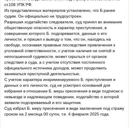
ст.108 УПК РФ.
Из представленных материалов установлено, что Б.ранее
судим. Он официально не трудоустроен.
Разрешая ходатайство следователя, суд принял во внимание
общественную опасность и характер преступления, в
совершении которого Б. подозревается, данные о его
личности, и пришел к выводу о том, что он, находясь на
свободе, осознавая правовые последствия привлечения к
уголовной ответственности, с учетом наличия не снятой и
непогашенной судимости, может скрыться от органов
следствия и суда, а с учетом отсутствия постоянного
официального источника доходов, может продолжить
заниматься преступной деятельностью.
С учетом характера инкриминируемого Б. преступления и
данных о его личности, суд не усмотрел оснований для
избрания в отношении Б. меры пресечения в виде подписки о
невыезде и надлежащем поведении, ходатайство о которой
заявили подозреваемый и его защитник.
Суд избрал Б. меру пресечения в виде заключения под стражу
сроком на 2 месяца 00 суток, т.е. 4 февраля 2025 года.