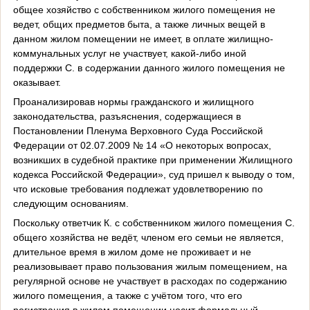
общее хозяйство с собственником жилого помещения не
ведет, общих предметов быта, а также личных вещей в
данном жилом помещении не имеет, в оплате жилищно-
коммунальных услуг не участвует, какой-либо иной
поддержки С. в содержании данного жилого помещения не
оказывает.
Проанализировав нормы гражданского и жилищного
законодательства, разъяснения, содержащиеся в
Постановлении Пленума Верховного Суда Российской
Федерации от 02.07.2009 № 14 «О некоторых вопросах,
возникших в судебной практике при применении Жилищного
кодекса Российской Федерации», суд пришел к выводу о том,
что исковые требования подлежат удовлетворению по
следующим основаниям.
Поскольку ответчик К. с собственником жилого помещения С.
общего хозяйства не ведёт, членом его семьи не является,
длительное время в жилом доме не проживает и не
реализовывает право пользования жилым помещением, на
регулярной основе не участвует в расходах по содержанию
жилого помещения, а также с учётом того, что его
регистрация в жилом помещении носит формальный