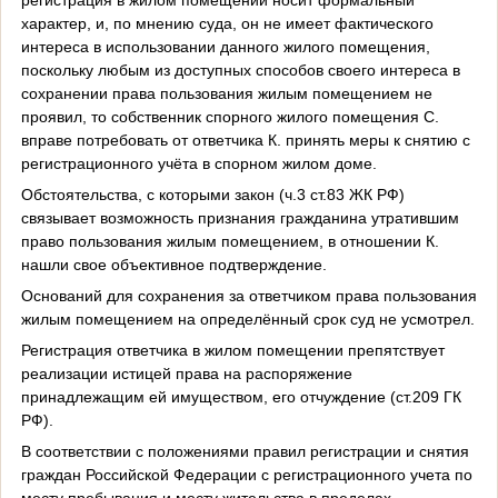
характер, и, по мнению суда, он не имеет фактического
интереса в использовании данного жилого помещения,
поскольку любым из доступных способов своего интереса в
сохранении права пользования жилым помещением не
проявил, то собственник спорного жилого помещения С.
вправе потребовать от ответчика К. принять меры к снятию с
регистрационного учёта в спорном жилом доме.
Обстоятельства, с которыми закон (ч.3 ст.83 ЖК РФ)
связывает возможность признания гражданина утратившим
право пользования жилым помещением, в отношении К.
нашли свое объективное подтверждение.
Оснований для сохранения за ответчиком права пользования
жилым помещением на определённый срок суд не усмотрел.
Регистрация ответчика в жилом помещении препятствует
реализации истицей права на распоряжение
принадлежащим ей имуществом, его отчуждение (ст.209 ГК
РФ).
В соответствии с положениями правил регистрации и снятия
граждан Российской Федерации с регистрационного учета по
месту пребывания и месту жительства в пределах