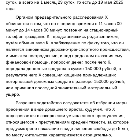
суток, а всего на 1 месяц 29 суток, то есть до 19 мая 2025
года.
Органом предварительного расследования Х
обвиняется в том, что он в период времени с 11 часов 00
минут до 14 часов 00 минут, позвонил на стационарный
телефон гражданке К., представившись родственником,
путём обмана ввел К. в заблуждение по факту того, что он
является виновником дорожно-транспортного происшествия,
и имеются пострадавшие, и под предлогом оказания ему
финансовой помощи, попросил денег, после чего К.
передала денежные средства в сумме 150 000 рублей, в
результате чего Х совершил хищение принадлежащих
потерпевшей денежных средств в размере 150000 рублей,
чем причинил последней значительный материальный
ущерб.
Разрешая ходатайство следователя об избрании меры
пресечения в виде домашнего ареста, суд учел, что Х
подозревается в совершении умышленного преступления,
относящегося к преступлениям средней тяжести, за которое
предусмотрено наказание в виде лишения свободы до 5 лет,
по месту жительства характеризуется отрицательно,