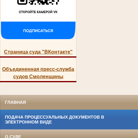
Страница суда "ВКонтакте"
Объединенная пресс-служба
судов Смоленщины
ГЛАВНАЯ
ПОДАЧА ПРОЦЕССУАЛЬНЫХ ДОКУМЕНТОВ В
ЭЛЕКТРОННОМ ВИДЕ
О СУДЕ